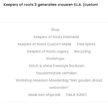
Keepers of roots 3 generaties vrouwen S.L.A. (custom
made)
Shop
Keepers of Roots Indonesie
Keepers of Roots Custom Made
Free Spirits
Keepers of Roots Legacy
Recycling
Workshops
Stitch & shine Freestyle Borduren
Goudomrande verhalen
Workshop Moesson Moederdag “Met gouden draad
verbonden”
Maak een afspraak
PAKJE KUNST