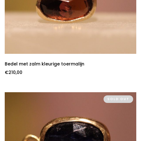
Bedel met zalm kleurige toermalijn
€
210,00
SOLD OUT