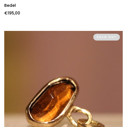
Bedel
€
195,00
SOLD OUT