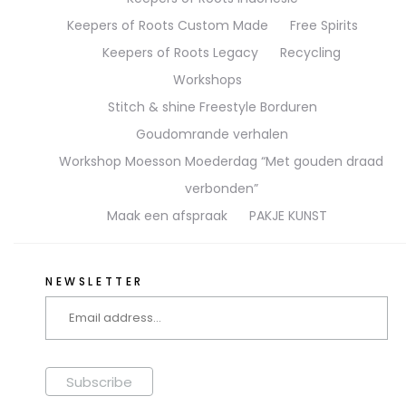
Keepers of Roots Custom Made
Free Spirits
Keepers of Roots Legacy
Recycling
Workshops
Stitch & shine Freestyle Borduren
Goudomrande verhalen
Workshop Moesson Moederdag “Met gouden draad
verbonden”
Maak een afspraak
PAKJE KUNST
NEWSLETTER