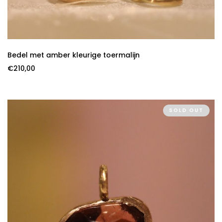
Bedel met amber kleurige toermalijn
€
210,00
SOLD OUT