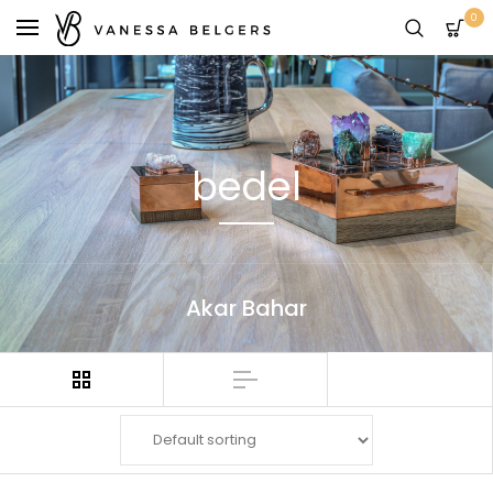
0
bedel
Akar Bahar