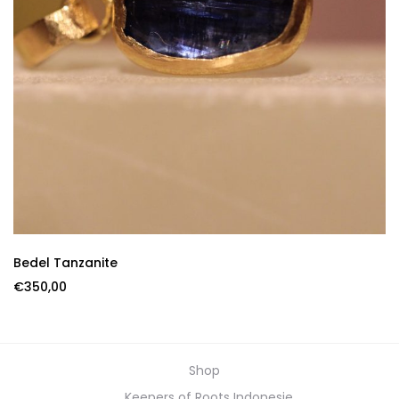
Bedel Tanzanite
€
350,00
Shop
Keepers of Roots Indonesie