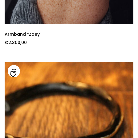
Armband “Zoey”
€
2.300,00