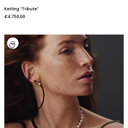
Ketting “Tribute”
€
4.750,00