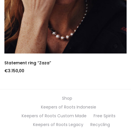
Statement ring “Zaza”
€
3.150,00
Shop
Keepers of Roots Indonesie
Keepers of Roots Custom Made
Free Spirits
Keepers of Roots Legacy
Recycling