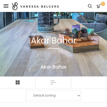
0
Akar Bahar
Akar Bahar