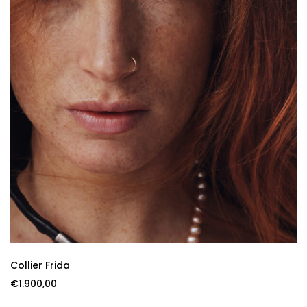
Collier Frida
€
1.900,00