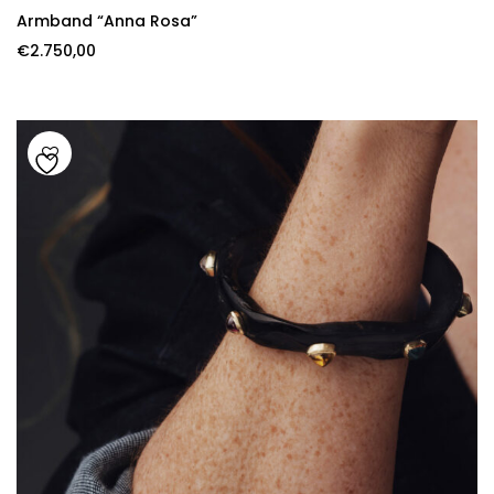
Armband “Anna Rosa”
€
2.750,00