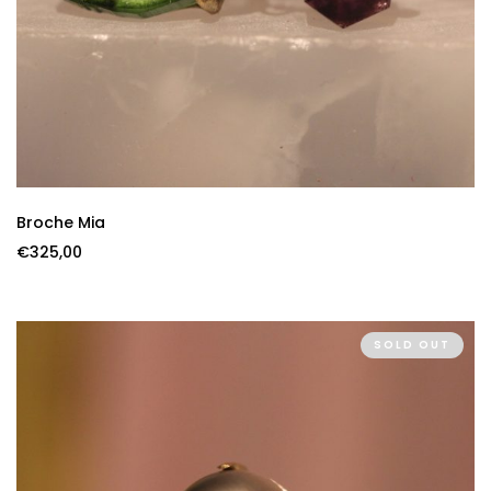
Broche Mia
€
325,00
SOLD OUT