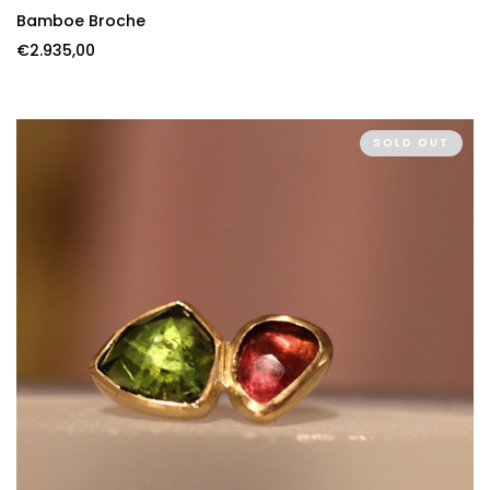
Bamboe Broche
€
2.935,00
SOLD OUT