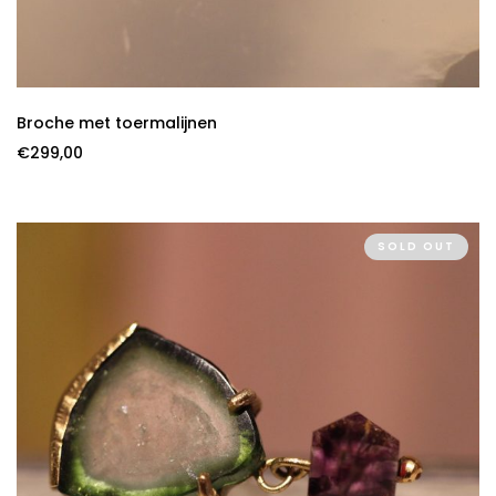
Broche met toermalijnen
€
299,00
SOLD OUT