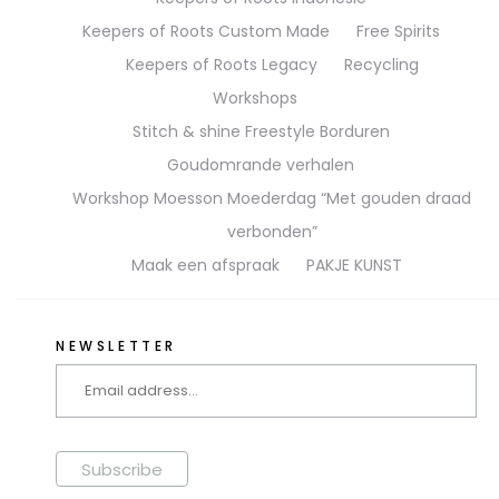
Keepers of Roots Custom Made
Free Spirits
Keepers of Roots Legacy
Recycling
Workshops
Stitch & shine Freestyle Borduren
Goudomrande verhalen
Workshop Moesson Moederdag “Met gouden draad
verbonden”
Maak een afspraak
PAKJE KUNST
NEWSLETTER