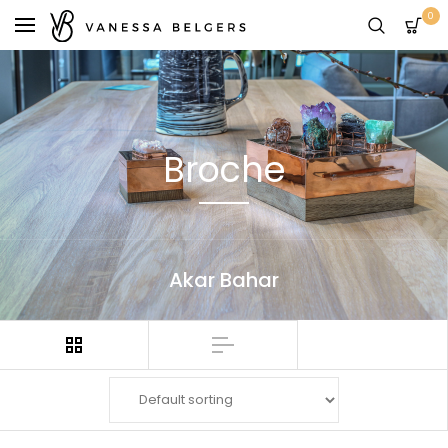
0
Broche
Akar Bahar