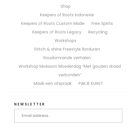
Shop
Keepers of Roots Indonesie
Keepers of Roots Custom Made
Free Spirits
Keepers of Roots Legacy
Recycling
Workshops
Stitch & shine Freestyle Borduren
Goudomrande verhalen
Workshop Moesson Moederdag “Met gouden draad
verbonden”
Maak een afspraak
PAKJE KUNST
NEWSLETTER