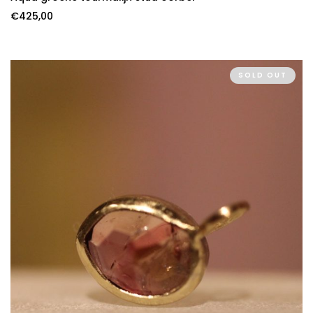
€
425,00
SOLD OUT