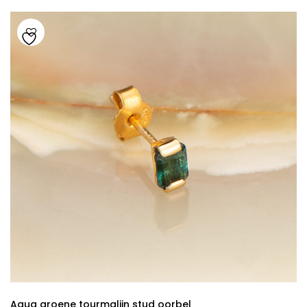
Aqua groene tourmalijn stud oorbel