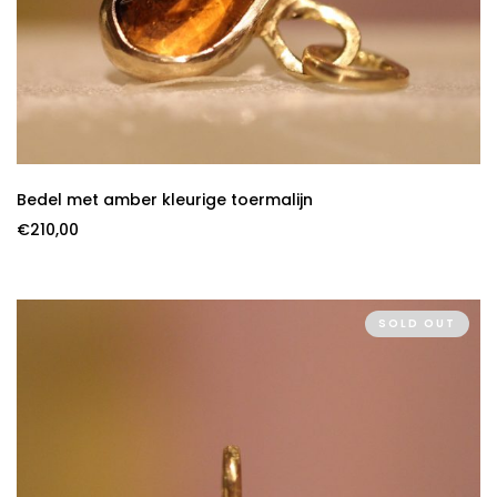
Bedel met amber kleurige toermalijn
€
210,00
SOLD OUT