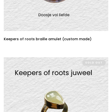
Keepers of roots braille amulet (custom made)
SOLD OUT