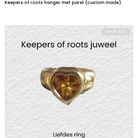
Keepers of roots hanger met parel (custom made)
SOLD OUT