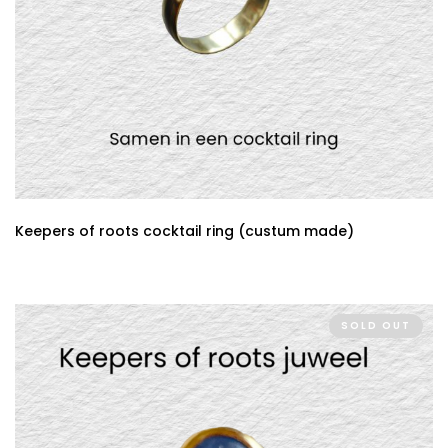
Keepers of roots cocktail ring (custum made)
SOLD OUT