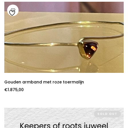
Gouden armband met roze toermalijn
€
1.875,00
SOLD OUT