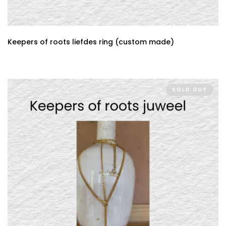
Keepers of roots liefdes ring (custom made)
SOLD OUT