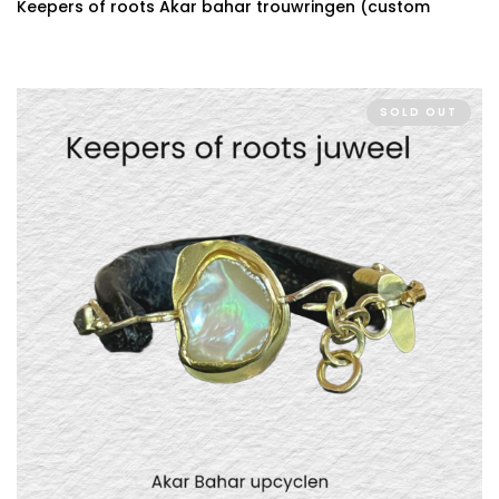
Keepers of roots Akar bahar trouwringen (custom
made)
SOLD OUT