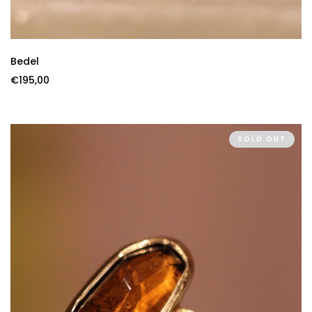
Bedel
€
195,00
SOLD OUT