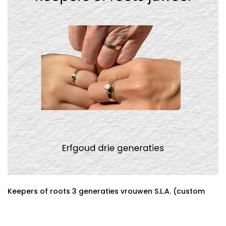
Keepers of roots 3 generaties vrouwen S.L.A. (custom
made)