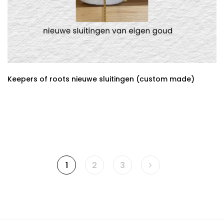
Keepers of roots nieuwe sluitingen (custom made)
1
2
3