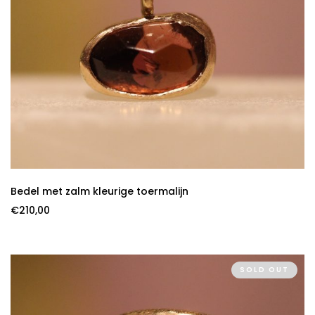
Bedel met zalm kleurige toermalijn
€
210,00
SOLD OUT