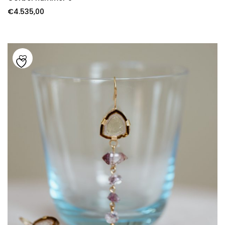
€
4.535,00