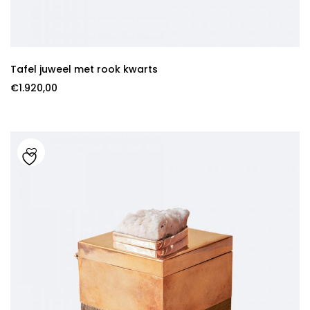
Tafel juweel met rook kwarts
€
1.920,00