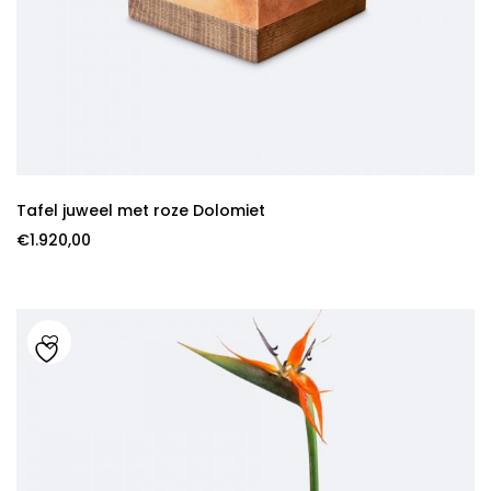
Tafel juweel met roze Dolomiet
€
1.920,00