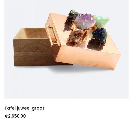
Tafel juweel groot
€
2.650,00