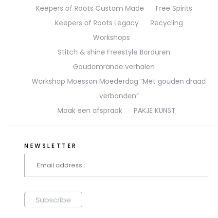
Keepers of Roots Custom Made
Free Spirits
Keepers of Roots Legacy
Recycling
Workshops
Stitch & shine Freestyle Borduren
Goudomrande verhalen
Workshop Moesson Moederdag “Met gouden draad
verbonden”
Maak een afspraak
PAKJE KUNST
NEWSLETTER