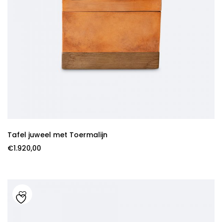
Tafel juweel met Toermalijn
€
1.920,00