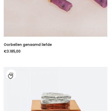
Oorbellen genaamd liefde
€
3.185,00