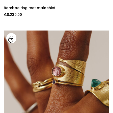
Bamboe ring met malachiet
€
8.230,00