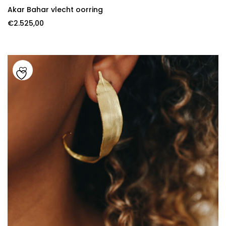
Akar Bahar vlecht oorring
€
2.525,00