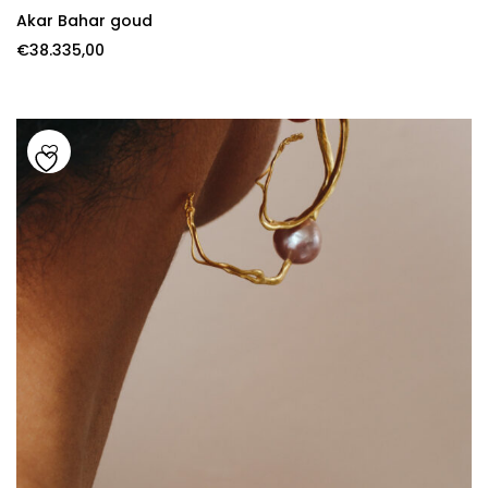
Akar Bahar goud
€
38.335,00