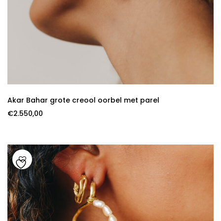
Akar Bahar grote creool oorbel met parel
€
2.550,00