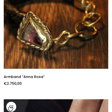
Armband “Anna Rosa”
€
2.750,00