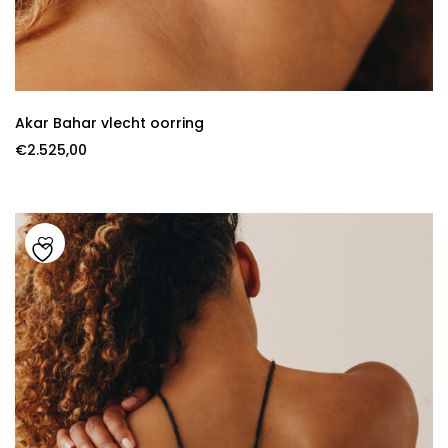
Akar Bahar vlecht oorring
€
2.525,00