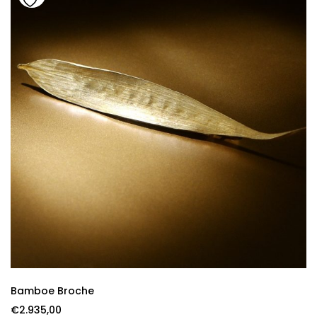
Bamboe Broche
€
2.935,00