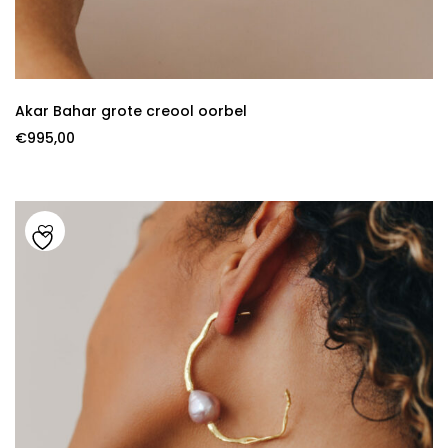
Akar Bahar grote creool oorbel
€
995,00