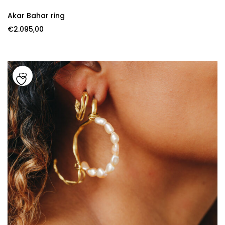
Akar Bahar ring
€
2.095,00