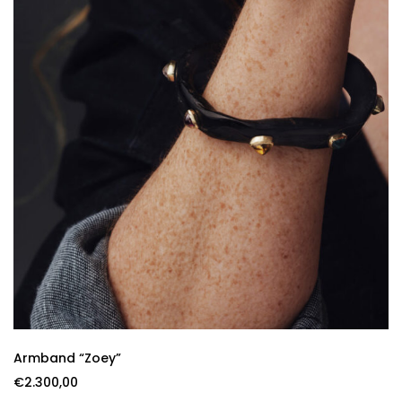
Armband “Zoey”
€
2.300,00