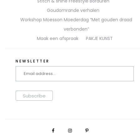
Stitch & shine Freestyle Borduren
Goudomrande verhalen
Workshop Moesson Moederdag “Met gouden draad
verbonden”
Maak een afspraak
PAKJE KUNST
NEWSLETTER