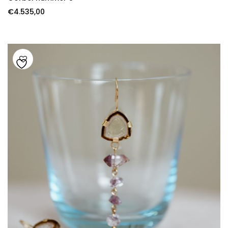
€
4.535,00