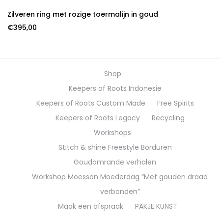
Zilveren ring met rozige toermalijn in goud
€
395,00
Shop
Keepers of Roots Indonesie
Keepers of Roots Custom Made
Free Spirits
Keepers of Roots Legacy
Recycling
Workshops
Stitch & shine Freestyle Borduren
Goudomrande verhalen
Workshop Moesson Moederdag “Met gouden draad
verbonden”
Maak een afspraak
PAKJE KUNST