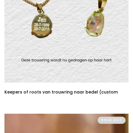
Keepers of roots van trouwring naar bedel (custom
made)
SOLD OUT