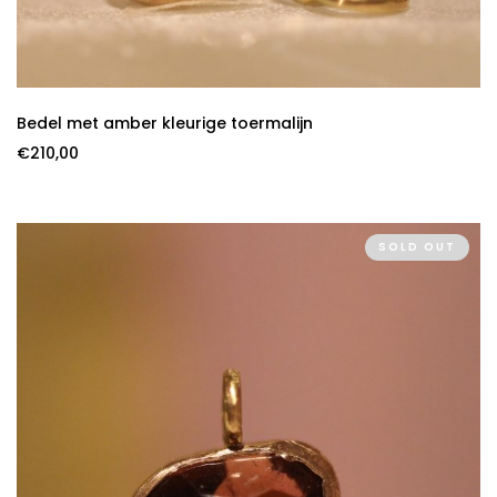
Bedel met amber kleurige toermalijn
€
210,00
SOLD OUT