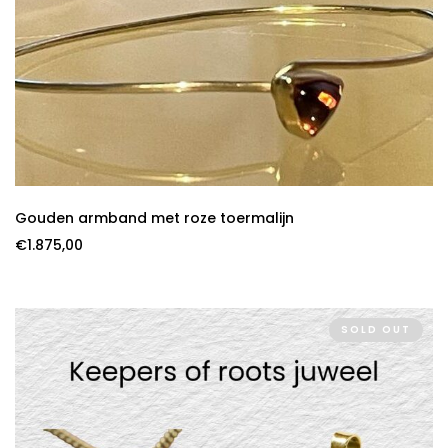
Gouden armband met roze toermalijn
€
1.875,00
SOLD OUT