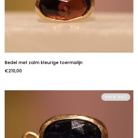
Bedel met zalm kleurige toermalijn
€
210,00
SOLD OUT