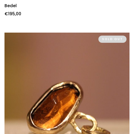
Bedel
€
195,00
SOLD OUT