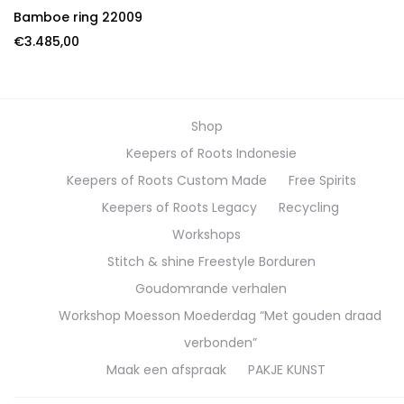
Bamboe ring 22009
€
3.485,00
Shop
Keepers of Roots Indonesie
Keepers of Roots Custom Made
Free Spirits
Keepers of Roots Legacy
Recycling
Workshops
Stitch & shine Freestyle Borduren
Goudomrande verhalen
Workshop Moesson Moederdag “Met gouden draad
verbonden”
Maak een afspraak
PAKJE KUNST