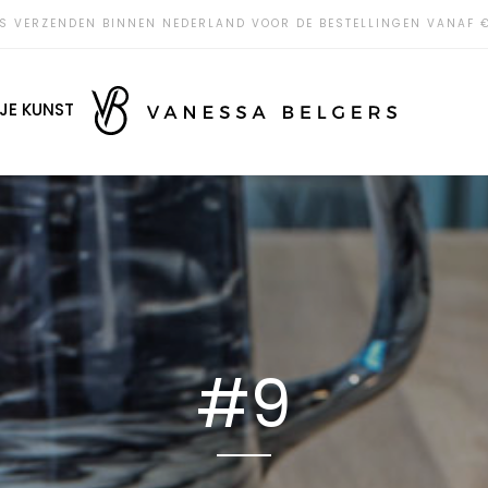
S VERZENDEN BINNEN NEDERLAND VOOR DE BESTELLINGEN VANAF 
JE KUNST
#9