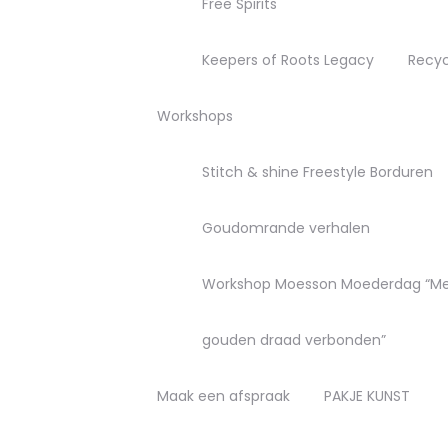
Free Spirits
Keepers of Roots Legacy
Recyc
Workshops
Stitch & shine Freestyle Borduren
Goudomrande verhalen
Workshop Moesson Moederdag “M
gouden draad verbonden”
Maak een afspraak
PAKJE KUNST