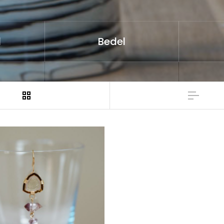
d
Bedel