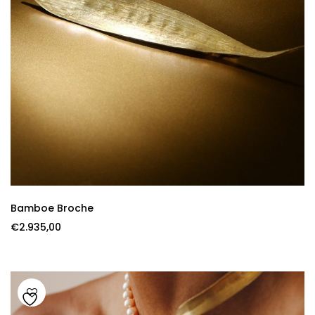
Bamboe Broche
€
2.935,00