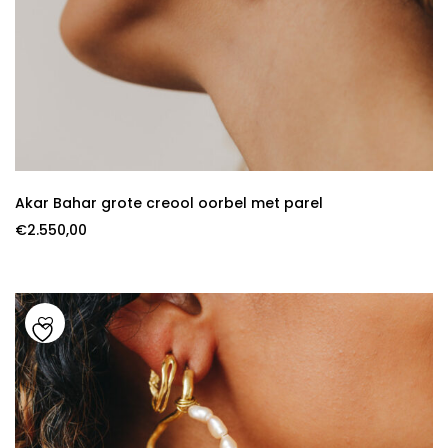
Akar Bahar grote creool oorbel met parel
€
2.550,00