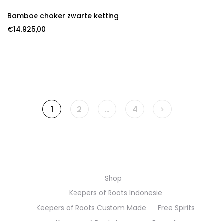
Bamboe choker zwarte ketting
€
14.925,00
1
2
…
4
Shop
Keepers of Roots Indonesie
Keepers of Roots Custom Made
Free Spirits