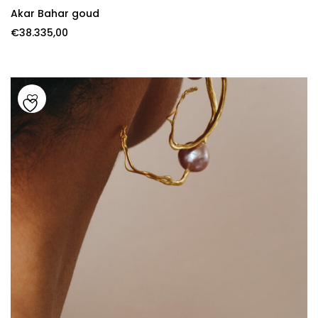
Akar Bahar goud
€
38.335,00