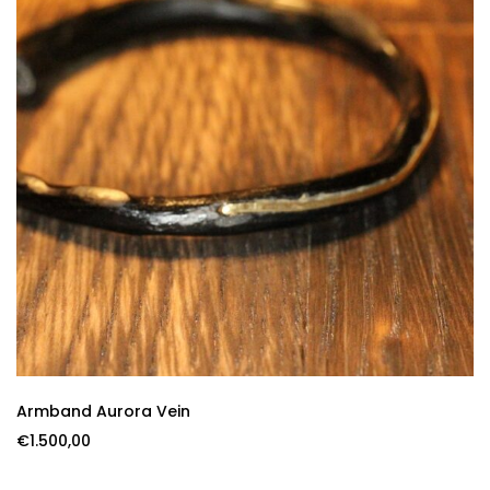
Armband Aurora Vein
€
1.500,00