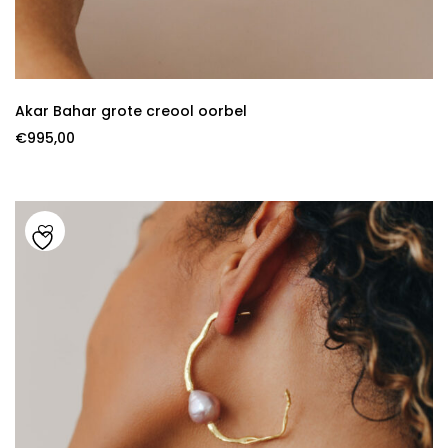
Akar Bahar grote creool oorbel
€
995,00