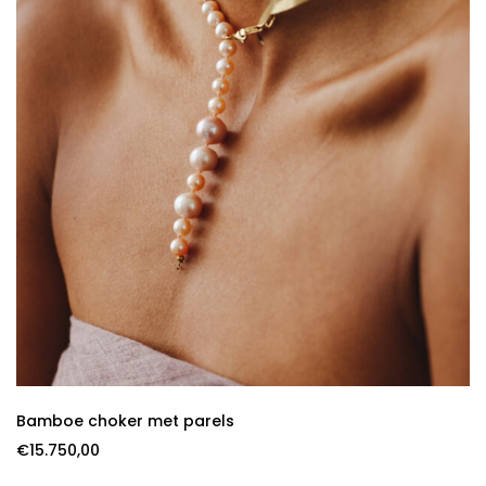
Bamboe choker met parels
€
15.750,00