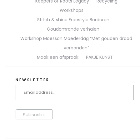
Keepers of Roots Legacy
Recycling
Workshops
Stitch & shine Freestyle Borduren
Goudomrande verhalen
Workshop Moesson Moederdag “Met gouden draad
verbonden”
Maak een afspraak
PAKJE KUNST
NEWSLETTER