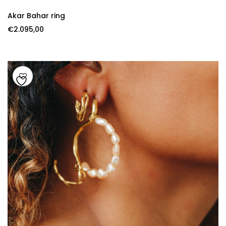
Akar Bahar ring
€
2.095,00