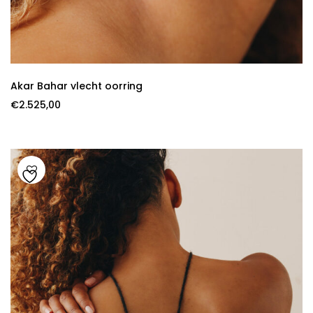
Akar Bahar vlecht oorring
€
2.525,00