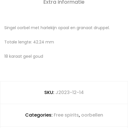
Extra informatie
Singel oorbel met harlekijn opaal en granaat druppel.
Totale lengte: 42.24 mm
18 karaat geel goud
SKU:
J2023-12-14
Categories:
Free spirits
,
oorbellen