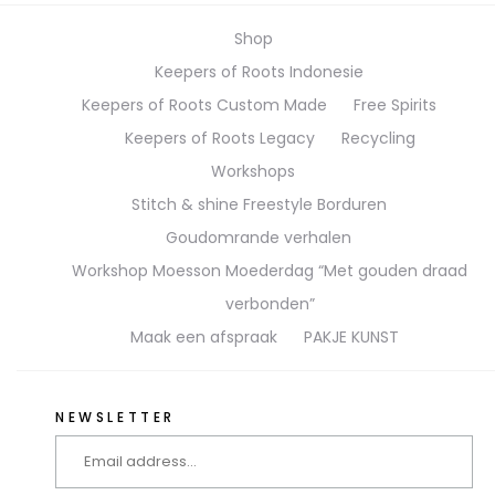
Shop
Keepers of Roots Indonesie
Keepers of Roots Custom Made
Free Spirits
Keepers of Roots Legacy
Recycling
Workshops
Stitch & shine Freestyle Borduren
Goudomrande verhalen
Workshop Moesson Moederdag “Met gouden draad
verbonden”
Maak een afspraak
PAKJE KUNST
NEWSLETTER