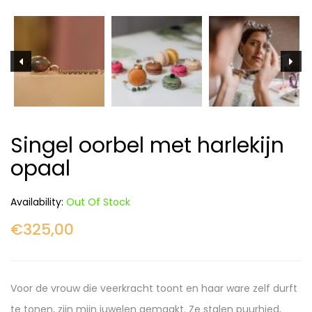
Singel oorbel met harlekijn
opaal
Availability:
Out Of Stock
€
325,00
Voor de vrouw die veerkracht toont en haar ware zelf durft
te tonen, zijn mijn juwelen gemaakt. Ze stalen puurhied,