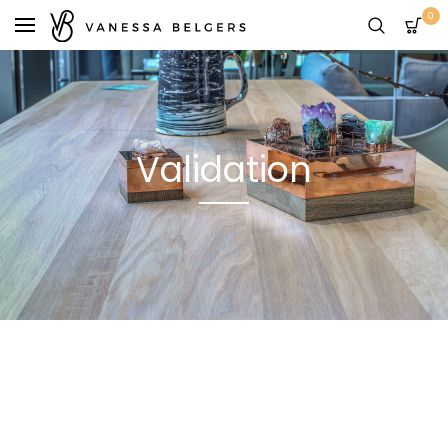
0
Validation