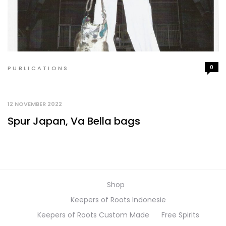
0
PUBLICATIONS
12 NOVEMBER 2022
Spur Japan, Va Bella bags
Shop
Keepers of Roots Indonesie
Keepers of Roots Custom Made
Free Spirits