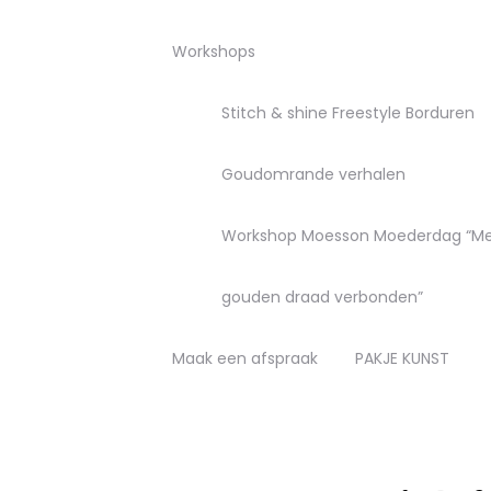
Workshops
Stitch & shine Freestyle Borduren
Goudomrande verhalen
Workshop Moesson Moederdag “M
gouden draad verbonden”
Maak een afspraak
PAKJE KUNST