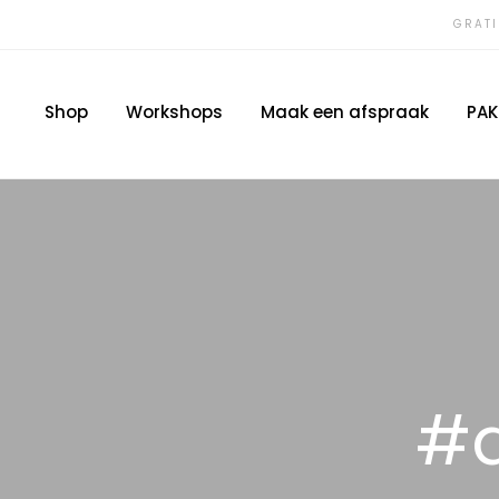
GRATI
Shop
Workshops
Maak een afspraak
PAK
#d