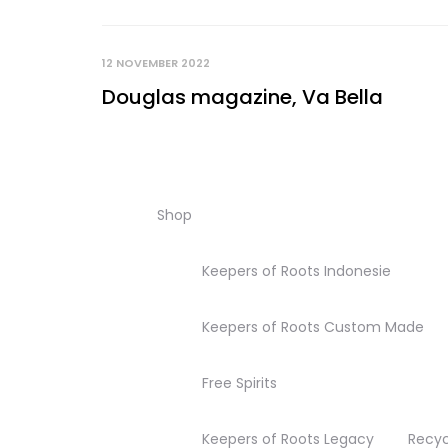
12 NOVEMBER 2022
Douglas magazine, Va Bella
Shop
Keepers of Roots Indonesie
Keepers of Roots Custom Made
Free Spirits
Keepers of Roots Legacy
Recyc